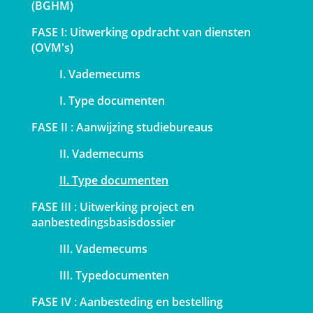
(BGHM)
FASE I: Uitwerking opdracht van diensten
(OVM's)
I. Vademecums
I. Type documenten
FASE II : Aanwijzing studiebureaus
II. Vademecums
II. Type documenten
FASE III : Uitwerking project en
aanbestedingsbasisdossier
III. Vademecums
III. Typedocumenten
FASE IV : Aanbesteding en bestelling