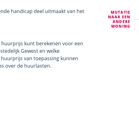
ende handicap deel uitmaakt van het
MUTATIE
NAAR EEN
ANDERE
WONING
de huurprijs kunt berekenen voor een
dstedelijk Gewest en welke
 huurprijs van toepassing kunnen
ies over de huurlasten.