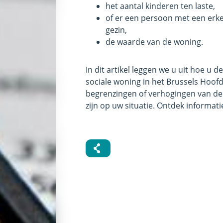
het aantal kinderen ten laste,
of er een persoon met een erk
gezin,
de waarde van de woning.
In dit artikel leggen we u uit hoe u 
sociale woning in het Brussels Hoof
begrenzingen of verhogingen van de
zijn op uw situatie. Ontdek informat