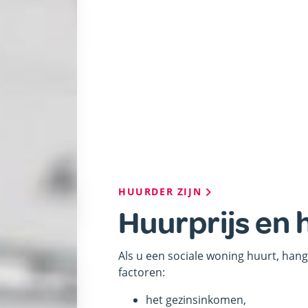
Kruimelpad
HUURDER ZIJN
Huurprijs en 
Als u een sociale woning huurt, hang
factoren:
het gezinsinkomen,