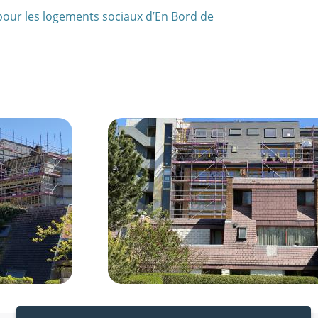
our les logements sociaux d’En Bord de
Afbeelding