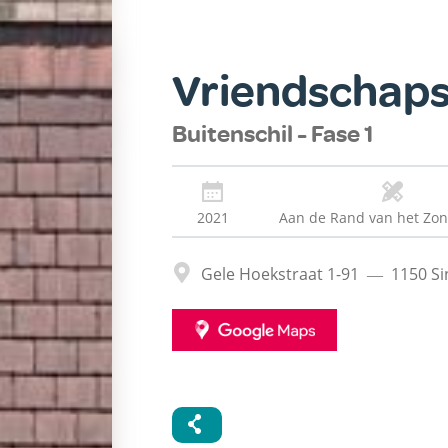
Vriendschaps
Buitenschil - Fase 1
2021
Aan de Rand van het Zo
Adres
Gele Hoekstraat 1-91
1150
Si
GOOGLE
MAPS