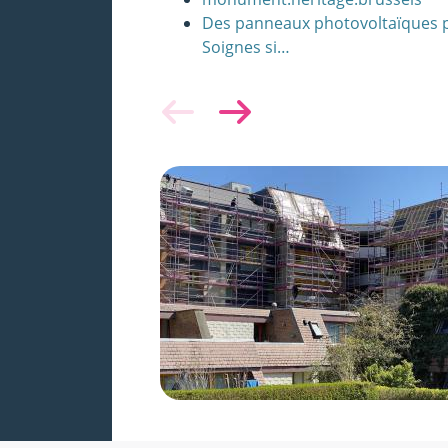
Des panneaux photovoltaïques p
Soignes si…
Afbeelding