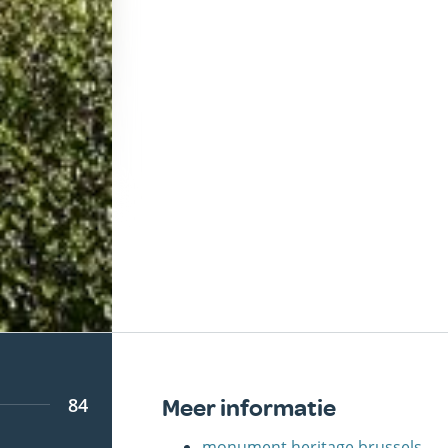
84
Meer informatie
monument.heritage.brussels