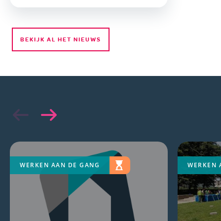
BEKIJK AL HET NIEUWS
WERKEN AAN DE GANG
WERKEN 