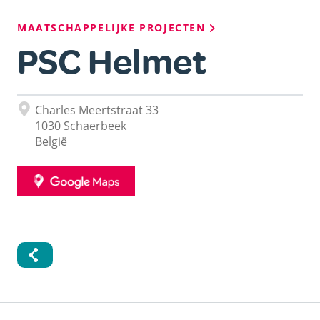
Kruimelpad
MAATSCHAPPELIJKE PROJECTEN
PSC Helmet
Adres
Charles Meertstraat 33
1030
Schaerbeek
België
GOOGLE
MAPS