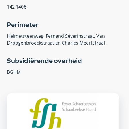
142 140€
Perimeter
Helmetsteenweg, Fernand Séverinstraat, Van
Droogenbroeckstraat en Charles Meertstraat.
Subsidiërende overheid
BGHM
OVM