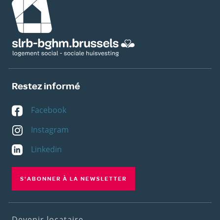
Restez informé
Facebook
Instagram
Linkedin
S'ABONNER À LA NEWSLETTER
Devenir locataire