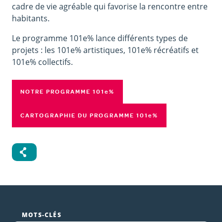
cadre de vie agréable qui favorise la rencontre entre
habitants.
Le programme 101e% lance différents types de
projets : les 101e% artistiques, 101e% récréatifs et
101e% collectifs.
NOTRE PROGRAMME 101
e
%
CARTOGRAPHIE DU PROGRAMME 101
e
%
MOTS-CLÉS