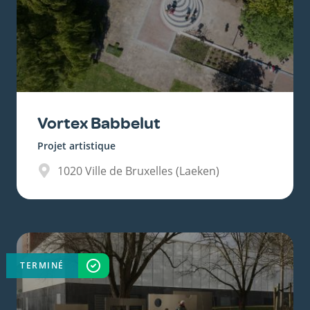
Vortex Babbelut
Projet artistique
1020
Ville de Bruxelles (Laeken)
TERMINÉ