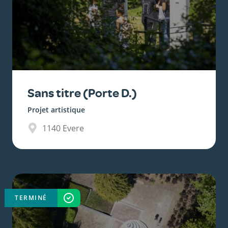
Sans titre (Porte D.)
Projet artistique
1140
Evere
TERMINÉ