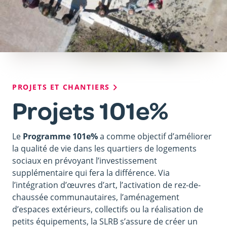
Fil
PROJETS ET CHANTIERS
d'Ariane
Projets 101e%
Le
Programme 101e%
a comme objectif d’améliorer
la qualité de vie dans les quartiers de logements
sociaux en prévoyant l’investissement
supplémentaire qui fera la différence. Via
l’intégration d’œuvres d’art, l’activation de rez-de-
chaussée communautaires, l’aménagement
d’espaces extérieurs, collectifs ou la réalisation de
petits équipements, la SLRB s’assure de créer un