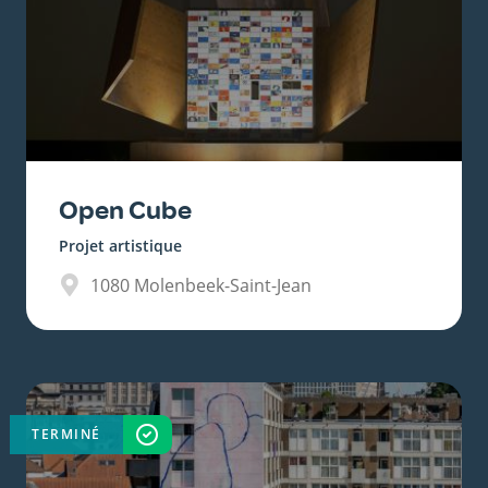
Open Cube
Projet artistique
1080
Molenbeek-Saint-Jean
TERMINÉ