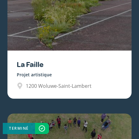
La Faille
Projet artistique
1200
Woluwe-Saint-Lambert
TERMINÉ