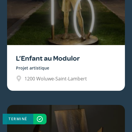
L’Enfant au Modulor
Projet artistique
1200
Woluwe-Saint-Lambert
TERMINÉ