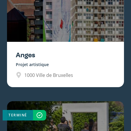
Anges
Projet artistique
1000
Ville de Bruxelles
TERMINÉ