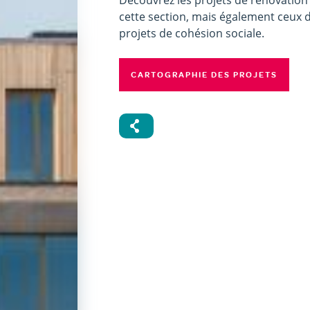
Découvrez les projets de rénovation
cette section, mais également ceux
projets de cohésion sociale.
CARTOGRAPHIE DES PROJETS