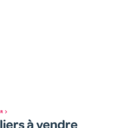
ER
iers à vendre