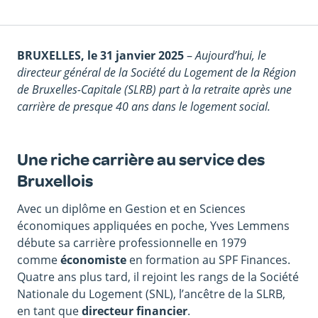
Corps
BRUXELLES, le 31 janvier 2025
–
Aujourd’hui, le
du
directeur général de la Société du Logement de la Région
texte
de Bruxelles-Capitale (SLRB) part à la retraite après une
carrière de presque 40 ans dans le logement social.
Une riche carrière au service des
Bruxellois
Avec un diplôme en Gestion et en Sciences
économiques appliquées en poche, Yves Lemmens
débute sa carrière professionnelle en 1979
comme
économiste
en formation au SPF Finances.
Quatre ans plus tard, il rejoint les rangs de la Société
Nationale du Logement (SNL), l’ancêtre de la SLRB,
en tant que
directeur financier
.