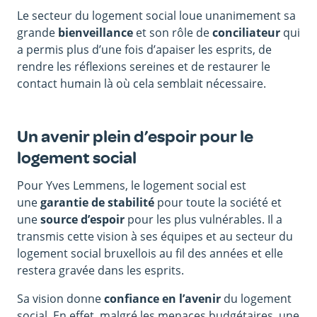
Le secteur du logement social loue unanimement sa
grande
bienveillance
et son rôle de
conciliateur
qui
a permis plus d’une fois d’apaiser les esprits, de
rendre les réflexions sereines et de restaurer le
contact humain là où cela semblait nécessaire.
Un avenir plein d’espoir pour le
logement social
Pour Yves Lemmens, le logement social est
une
garantie de stabilité
pour toute la société et
une
source d’espoir
pour les plus vulnérables. Il a
transmis cette vision à ses équipes et au secteur du
logement social bruxellois au fil des années et elle
restera gravée dans les esprits.
Sa vision donne
confiance en l’avenir
du logement
social. En effet, malgré les menaces budgétaires, une