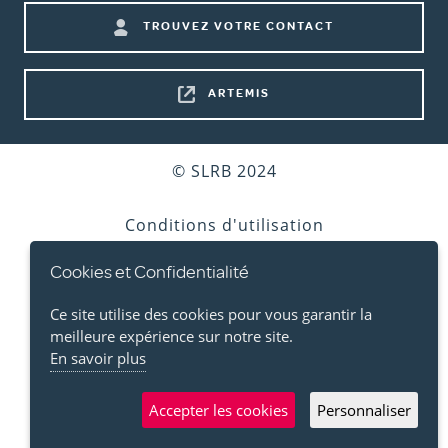
Footer
TROUVEZ VOTRE CONTACT
shortcuts
ARTEMIS
Bottom
© SLRB 2024
footer
Conditions d'utilisation
Cookies et Confidentialité
Vie privée
Ce site utilise des cookies pour vous garantir la
Cookies
meilleure expérience sur notre site.
En savoir plus
Accessibilité
Accepter les cookies
Personnaliser
Plan d'accès