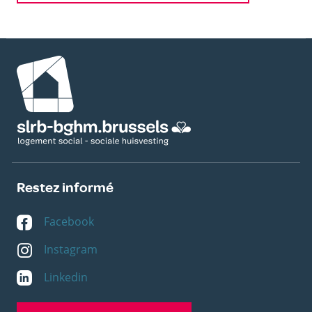
Image
Restez informé
Facebook
Instagram
Linkedin