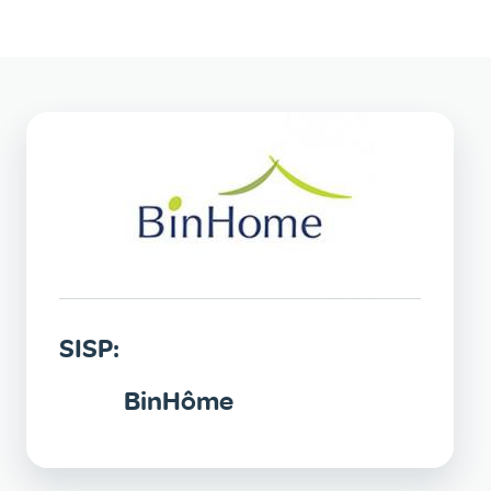
SISP:
BinHôme