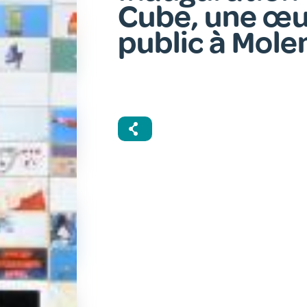
Cube, une œu
public à Mol