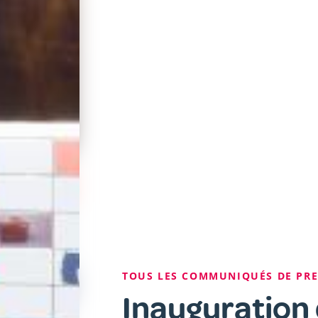
Fil
TOUS LES COMMUNIQUÉS DE PR
d'Ariane
Inauguration