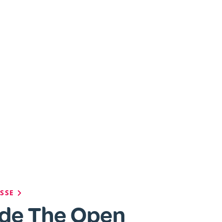
ESSE
 de The Open