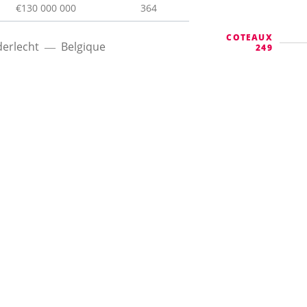
€130 000 000
364
COTEAUX
erlecht
Belgique
249