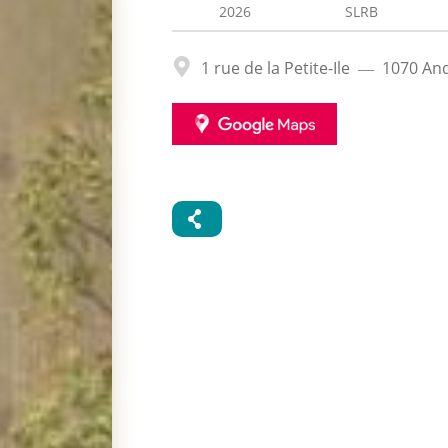
2026
SLRB
Adresse
1 rue de la Petite-Ile
1070
And
GOOGLE
MAPS