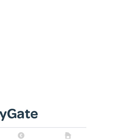
ityGate