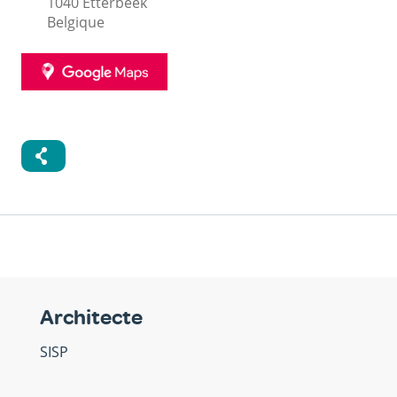
1040
Etterbeek
Belgique
GOOGLE
MAPS
Architecte
SISP