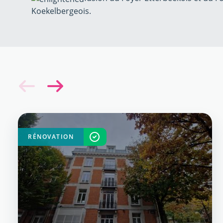
Koekelbergeois.
RÉNOVATION
TERMINÉ