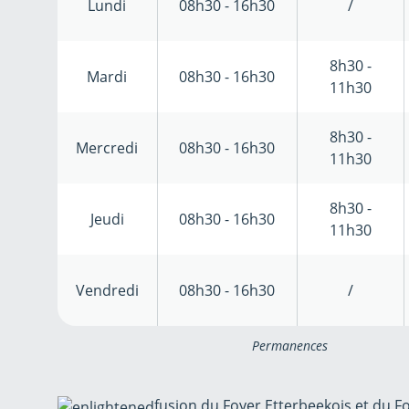
Lundi
08h30 - 16h30
/
8h30 -
Mardi
08h30 - 16h30
11h30
8h30 -
Mercredi
08h30 - 16h30
11h30
8h30 -
Jeudi
08h30 - 16h30
11h30
Vendredi
08h30 - 16h30
/
Permanences
fusion du Foyer Etterbeekois et du F