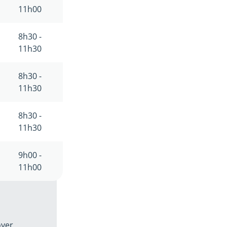
11h00
8h30 -
11h30
8h30 -
11h30
8h30 -
11h30
9h00 -
11h00
oyer