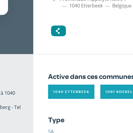
1040
Etterbeek
Belgique
Active dans ces commune
 à 1040
1040 ETTERBEEK
1081 KOEKE
berg - Tel
Type
SA