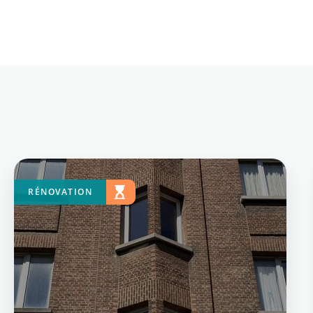
RÉNOVATION
EN
COURS