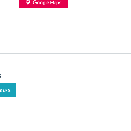
GOOGLE
MAPS
s
LBERG