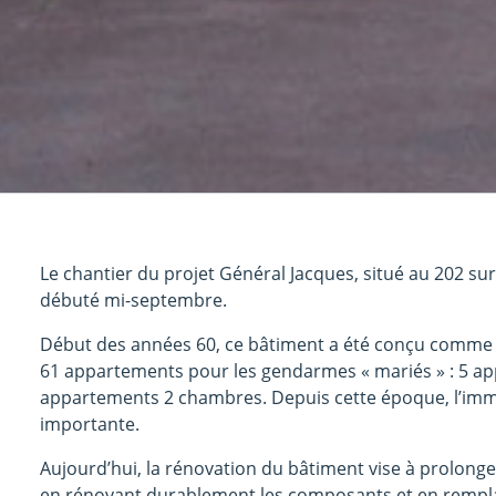
Le chantier du projet Général Jacques, situé au 202 su
débuté mi-septembre.
Début des années 60, ce bâtiment a été conçu comm
61 appartements pour les gendarmes « mariés » : 5 a
appartements 2 chambres. Depuis cette époque, l’imm
importante.
Aujourd’hui, la rénovation du bâtiment vise à prolonge
en rénovant durablement les composants et en rempla