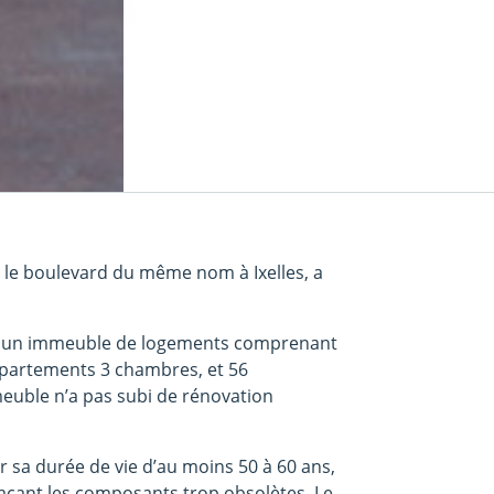
r le boulevard du même nom à Ixelles, a
e un immeuble de logements comprenant
ppartements 3 chambres, et 56
euble n’a pas subi de rénovation
r sa durée de vie d’au moins 50 à 60 ans,
çant les composants trop obsolètes. Le