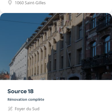
1060
Saint-Gilles
Source 18
Rénovation complète
Foyer du Sud