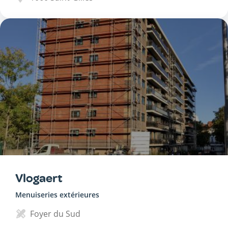
Vlogaert
Menuiseries extérieures
Foyer du Sud