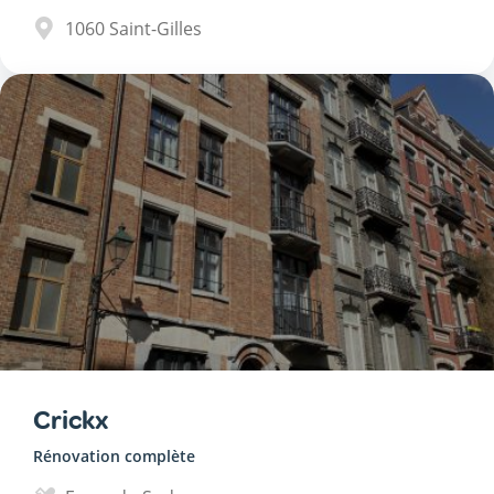
1060
Saint-Gilles
Crickx
Rénovation complète