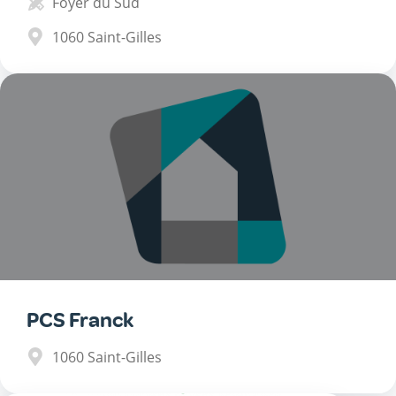
Foyer du Sud
1060
Saint-Gilles
PCS Franck
1060
Saint-Gilles