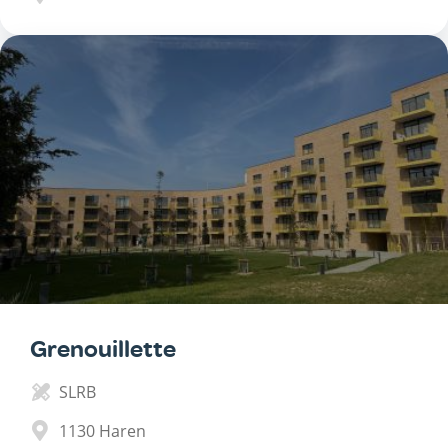
Grenouillette
SLRB
1130
Haren