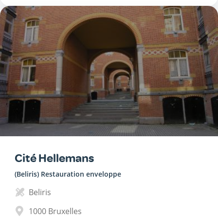
Cité Hellemans
(Beliris) Restauration enveloppe
Beliris
1000
Bruxelles