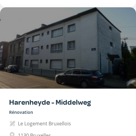
Harenheyde - Middelweg
Rénovation
Le Logement Bruxellois
1130
Bruxelles