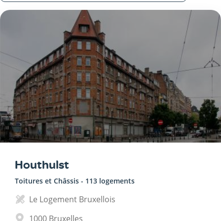
Houthulst
Toitures et Châssis - 113 logements
Le Logement Bruxellois
1000
Bruxelles