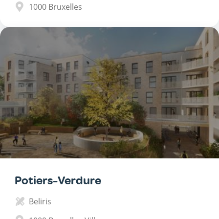
1000
Bruxelles
Potiers-Verdure
Beliris