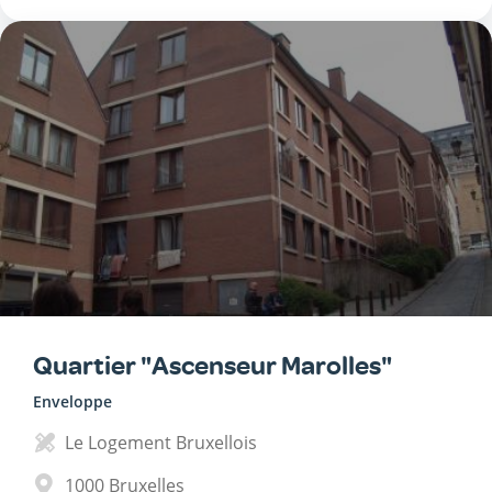
Quartier "Ascenseur Marolles"
Enveloppe
Le Logement Bruxellois
1000
Bruxelles