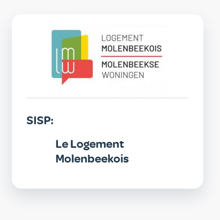
SISP
SISP:
Le Logement
Molenbeekois