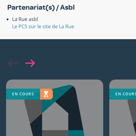
Partenariat(s) / Asbl
La Rue asbl
Le PCS sur le site de La Rue
EN COURS
EN COUR