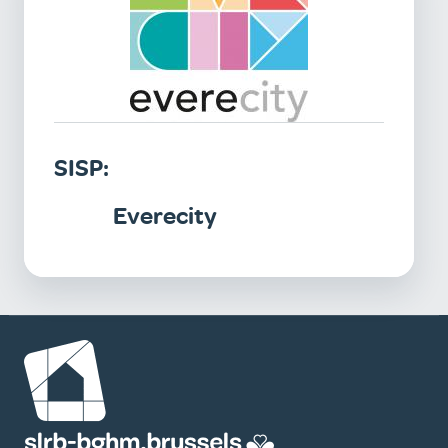
SISP:
Everecity
Image