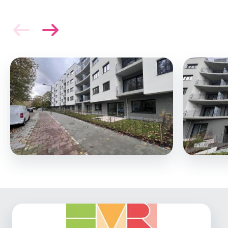
Image
Image