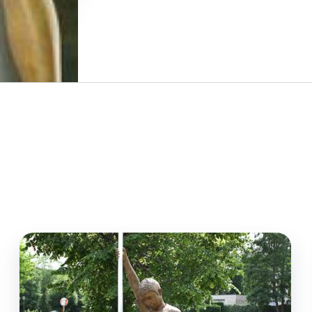
Image