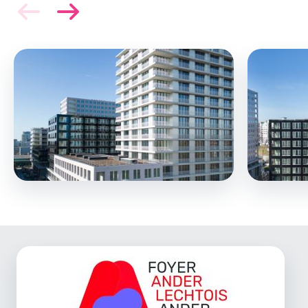
Image
Image