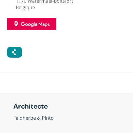
1170
Watermael-Boitsfort
Belgique
GOOGLE
MAPS
Architecte
Faidherbe & Pinto