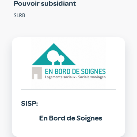
Pouvoir subsidiant
SLRB
SISP
SISP:
En Bord de Soignes