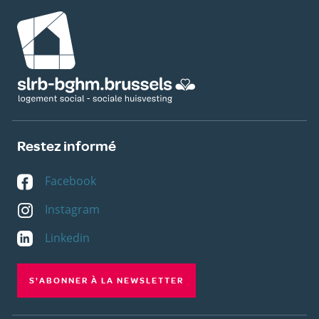
Image
Restez informé
Facebook
Instagram
Linkedin
S'ABONNER À LA NEWSLETTER