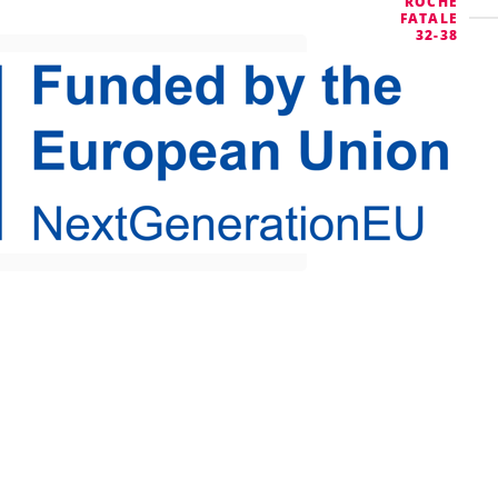
ROCHE
FATALE
32-38