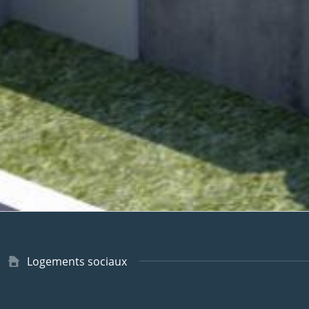
Type
Logements sociaux
de
logement