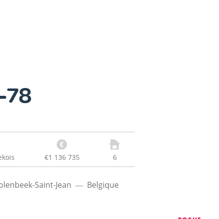
-78
kois
€1 136 735
6
lenbeek-Saint-Jean
Belgique