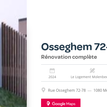
Osseghem 72
Rénovation complète
2024
Le Logement Molenbee
Adresse
Rue Osseghem 72-78
1080
Mo
GOOGLE