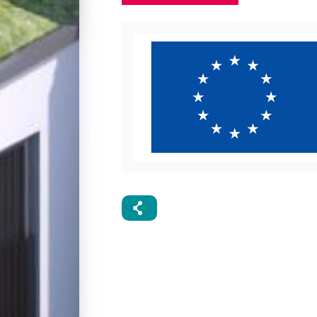
MAPS
Résumé