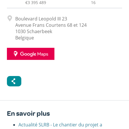
€3 395 489
16
Adresse
Boulevard Leopold III 23
Avenue Frans Courtens 68 et 124
1030
Schaerbeek
Belgique
GOOGLE
MAPS
En savoir plus
Actualité SLRB - Le chantier du projet a