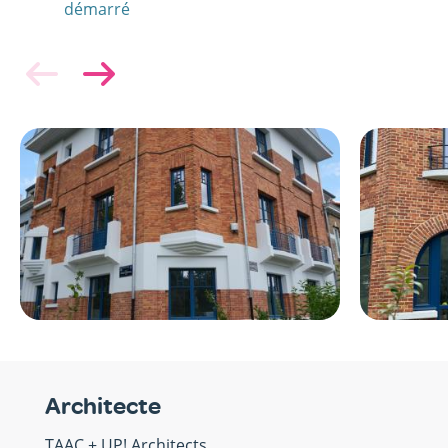
démarré
Image
Image
Architecte
TAAC + UP! Architects