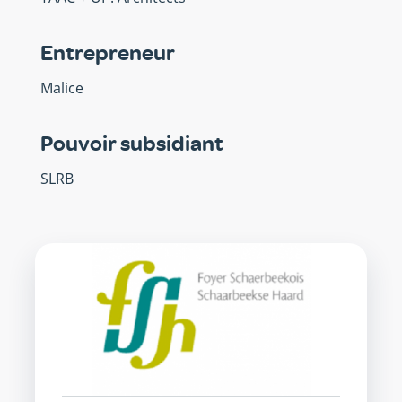
Entrepreneur
Malice
Pouvoir subsidiant
SLRB
SISP