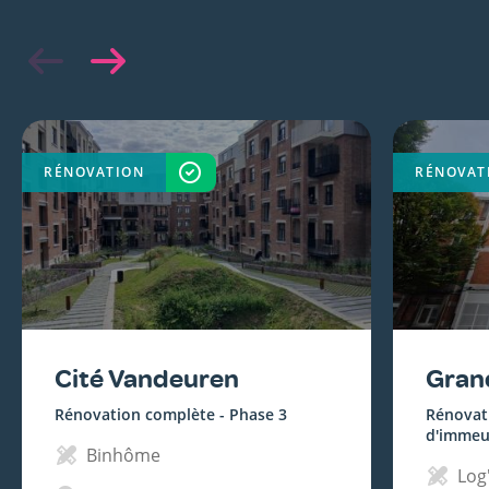
RÉNOVATION
TERMINÉ
RÉNOVAT
Cité Vandeuren
Gran
Rénovation complète - Phase 3
Rénovat
d'immeu
Binhôme
Log'