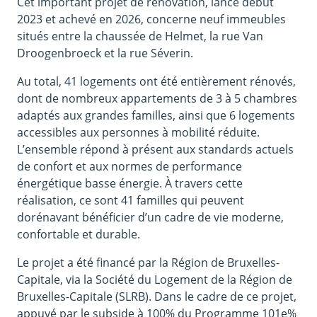
Cet important projet de rénovation, lancé début
2023 et achevé en 2026, concerne neuf immeubles
situés entre la chaussée de Helmet, la rue Van
Droogenbroeck et la rue Séverin.
Au total, 41 logements ont été entièrement rénovés,
dont de nombreux appartements de 3 à 5 chambres
adaptés aux grandes familles, ainsi que 6 logements
accessibles aux personnes à mobilité réduite.
L’ensemble répond à présent aux standards actuels
de confort et aux normes de performance
énergétique basse énergie. À travers cette
réalisation, ce sont 41 familles qui peuvent
dorénavant bénéficier d’un cadre de vie moderne,
confortable et durable.
Le projet a été financé par la Région de Bruxelles-
Capitale, via la Société du Logement de la Région de
Bruxelles-Capitale (SLRB). Dans le cadre de ce projet,
appuyé par le subside à 100% du Programme 101e%