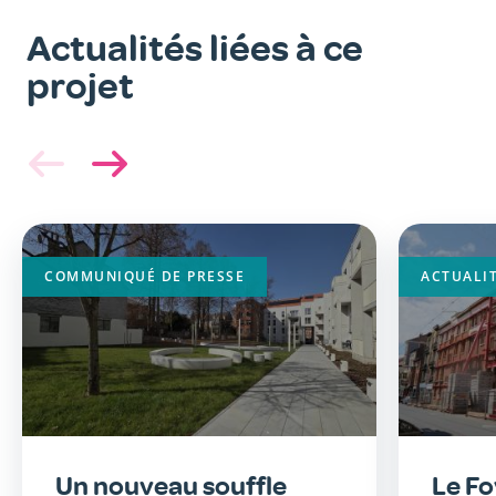
Actualités liées à ce
projet
Image
principale
COMMUNIQUÉ DE PRESSE
ACTUALI
Un nouveau souffle
Le F