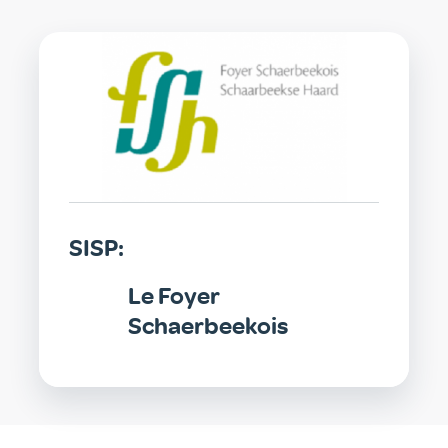
SISP
SISP:
Le Foyer
Schaerbeekois